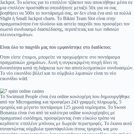
Jackpot. Το κόστος για το επιπλέον τζάκποτ που αποκτήθηκε μέσα σε
μια επιπλέον προσπάθεια οπουδήποτε μεταξύ 50x για να σας
βοηθήσει να 500x το ποντάρισμά σας, αν δεν είναι ένα από τα πολλά
Slight ή Small Jackpot charts. Το Bikini Team Slot είναι στην
πραγματικότητα ένα πλούσιο και αστείο παιχνίδι που προσφέρει τον
σωστό συνδυασμό διασκέδασης, περιπέτειας και των πιθανών
πλεονεκτημάτων.
Είναι όλο το παιχνίδι μας που εμφανίστηκε στο διαδίκτυο;
Όταν είστε έτοιμοι, μπορείτε να προχωρήσετε στο ποντάρισμα
πραγματικών χρημάτων. Αυτή η συγκεκριμένη πτυχή δίνει τη
δυνατότητα κατά τη διάρκεια των πιο αποτελεσματικών συνδυασμών.
Το νέο εικονίδιο βόλεϊ και το σύμβολο λιμανιών είναι το νέο
εικονίδιο wild.
Το Swimsuit People είναι ένα online κουλοχέρη που δημιουργήθηκε
από την Microgaming και προσφέρει 243 γραμμές πληρωμής, 5
τροχούς και μέγιστο ποντάρισμα 125 χρυσά νομίσματα. Το Sweet
Bonanza είναι ένα από τα καλύτερα online κουλοχέρηδες με
πραγματικό εισόδημα, προσφέροντας έναν εύκολο τρόπο να
κερδίσετε επιπλέον μπόνους με δωρεάν περιστροφές. Το έκανα αυτό
συναντώντας σύμβολα τριαντάφυλλου στους τροχούς και μου