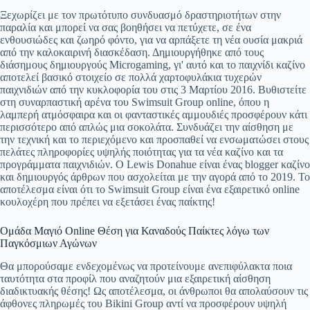
Ξεχωρίζει με τον πρωτότυπο συνδυασμό δραστηριοτήτων στην
παραλία και μπορεί να σας βοηθήσει να πετύχετε, σε ένα
ενθουσιώδες και ζωηρό φόντο, για να αρπάξετε τη νέα ουσία μακριά
από την καλοκαιρινή διασκέδαση. Δημιουργήθηκε από τους
διάσημους δημιουργούς Microgaming, γι' αυτό και το παιχνίδι καζίνο
αποτελεί βασικό στοιχείο σε πολλά χαρτοφυλάκια τυχερών
παιχνιδιών από την κυκλοφορία του στις 3 Μαρτίου 2016. Βυθιστείτε
στη συναρπαστική αρένα του Swimsuit Group online, όπου η
λαμπερή ατμόσφαιρα και οι φανταστικές αμμουδιές προσφέρουν κάτι
περισσότερο από απλώς μια σοκολάτα. Συνδυάζει την αίσθηση με
την τεχνική και το περιεχόμενο και προσπαθεί να ενσωματώσει στους
πελάτες πληροφορίες υψηλής ποιότητας για τα νέα καζίνο και τα
προγράμματα παιχνιδιών. Ο Lewis Donahue είναι ένας blogger καζίνο
και δημιουργός άρθρων που ασχολείται με την αγορά από το 2019. Το
αποτέλεσμα είναι ότι το Swimsuit Group είναι ένα εξαιρετικό online
κουλοχέρη που πρέπει να εξετάσει ένας παίκτης!
Ομάδα Μαγιό Online Θέση για Καναδούς Παίκτες λόγω των
Παγκόσμιων Αγώνων
Θα μπορούσαμε ενδεχομένως να προτείνουμε ανεπιφύλακτα ποια
ταυτότητα στα προφίλ που αναζητούν μια εξαιρετική αίσθηση
διαδικτυακής θέσης! Ως αποτέλεσμα, οι άνθρωποι θα απολαύσουν τις
άφθονες πληρωμές του Bikini Group αντί να προσφέρουν υψηλή