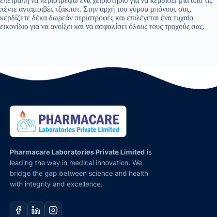
επετράπη να περιστρέψω ένα χειριστήριο για να κερδίσω μία από τις
πέντε ανταμοιβές τζάκποτ. Στην αρχή του γύρου μπόνους σας,
κερδίζετε δέκα δωρεάν περιστροφές και επιλέγεται ένα τυχαίο
εικονίδιο για να ανοίξει και να ασφαλίσει όλους τους τροχούς σας.
Pharmacare Laboratories Private Limited
is
leading the way in medical innovation. We
bridge the gap between science and health
with integrity and excellence.