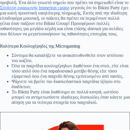
προβολή. Ένα άλλο γνωστό σημείο που πρέπει να σημειωθεί είναι το
Σύνδεση εφαρμογής Immerion casino
γεγονός ότι το Bikini Party έχει
μια καλή προοπτική υψηλότερης πληρωμής. Εκτός από την ιδιαίτερη
ελπιδοφόρα μουσική, οι παίκτες θα πρέπει να περιμένουν πολλά
γέλια όταν παίζουν στο Bikini Group! Προσφέρουν πολλές
πιθανότητες για μεγάλα κέρδη και είναι επίσης ιδανικά για σελίδες
που θέλουν να μεγιστοποιήσουν τις πιθανότητες επιτυχίας τους.
Καλύτερα Κουλοχέρηδες της Microgaming
Σύντομα θα καταλήξετε να ανακατευθυνθείτε στον ιστότοπο
του καζίνο.
Όλα τα παιχνίδια κουλοχέρηδων διαθέτουν ένα στυλ, είτε είναι
τόσο απλό όσο ένα παραδοσιακό μοτίβο θέσης είτε τόσο
εξαιρετικό όσο ένα παιχνίδι θέσης εμπνευσμένο από ταινίες.
Ψάχνετε να βρείτε πιο διασκεδαστικά παιχνίδια τζόγου στο
διαδίκτυο;
Το Bikini Party είναι διαθέσιμο σε πολλά κινητά, ωστόσο
μπορεί να αντιμετωπίσετε ιδιαίτερες δυσκολίες όταν κάνετε μια
αίτηση για τα νεότερα στοιχεία του παιχνιδιού.