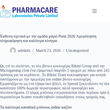
Έκθεση σχετικά με την ομάδα μαγιό Ports 2026 Αμερόληπτη
πληροφόρηση και καλύτερα κίνητρα
admlnlx
March 23, 2026
Uncategorized
Ως επί το πλείστον, το νέο βίντεο κουλοχέρη Bikini Group από την
Microgaming είναι ένα εξαιρετικό παιχνίδι 5 τροχών με πάνω από 243
τρόπους για να κερδίσετε. Το Bikini Team κυκλοφόρησε για κινητά
ταυτόχρονα με την πρεμιέρα του online βίντεο κουλοχέρη.
Εμφανιζόμενο ως ένα εξαιρετικό βόλεϊ, το Spread ξεκλειδώνει τη νέα
ικανότητα 100% δωρεάν περιστροφών, αλλά προσφέρει και
πλεονεκτήματα.
Ο γύρος μπόνους ενεργοποιείται όταν περίπου τρία ή
περισσότερα Scatter τοποθετηθούν οπουδήποτε στους τροχούς σας.
Τα καλύτερα καναδικά μπόνους online καζίνο